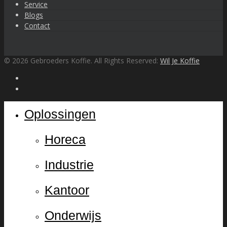
Service
Blogs
Contact
© 2026 Gebroeders Koffie. All Rights Reserved:
Wil Je Koffie
Oplossingen
Horeca
Industrie
Kantoor
Onderwijs