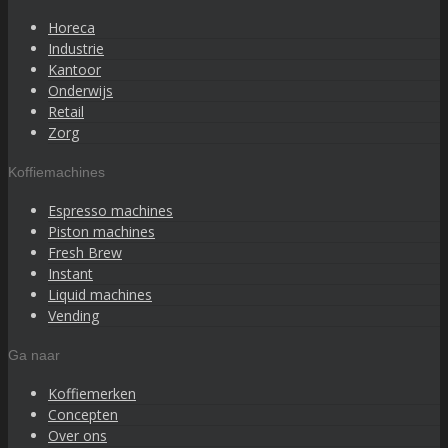
Horeca
Industrie
Kantoor
Onderwijs
Retail
Zorg
Koffiemachines
Espresso machines
Piston machines
Fresh Brew
Instant
Liquid machines
Vending
Ga naar
Koffiemerken
Concepten
Over ons