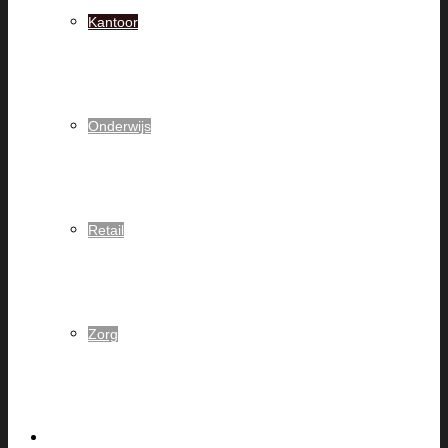
Kantoor
Onderwijs
Retail
Zorg
Koffiemachines