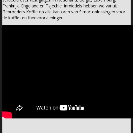
Frankrijk, Engeland en Tsjechië. Inmiddels hebben we vanuit
Gebroeders Koffie op alle kantoren van Simac oplossingen voor
de koffie- en theevoorzieningen.