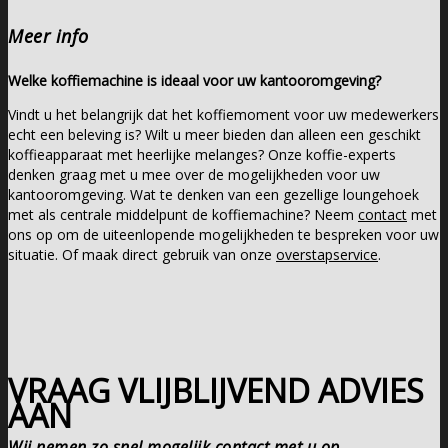
Meer info
Welke koffiemachine is ideaal voor uw kantooromgeving?
Vindt u het belangrijk dat het koffiemoment voor uw medewerkers
echt een beleving is? Wilt u meer bieden dan alleen een geschikt
koffieapparaat met heerlijke melanges? Onze koffie-experts
denken graag met u mee over de mogelijkheden voor uw
kantooromgeving. Wat te denken van een gezellige loungehoek
met als centrale middelpunt de koffiemachine? Neem
contact
met
ons op om de uiteenlopende mogelijkheden te bespreken voor uw
situatie. Of maak direct gebruik van onze
overstapservice
.
VRAAG VLIJBLIJVEND ADVIES
AAN
Wij nemen zo snel mogelijk contact met u op