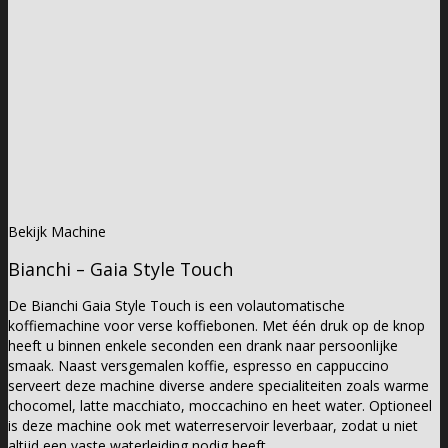
Bekijk Machine
Bianchi – Gaia Style Touch
De Bianchi Gaia Style Touch is een volautomatische
koffiemachine voor verse koffiebonen. Met één druk op de knop
heeft u binnen enkele seconden een drank naar persoonlijke
smaak. Naast versgemalen koffie, espresso en cappuccino
serveert deze machine diverse andere specialiteiten zoals warme
chocomel, latte macchiato, moccachino en heet water. Optioneel
is deze machine ook met waterreservoir leverbaar, zodat u niet
altijd een vaste waterleiding nodig heeft.