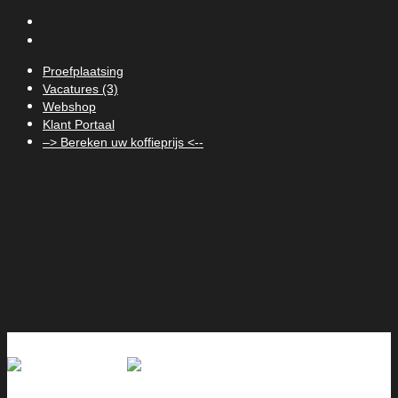
Proefplaatsing
Vacatures (3)
Webshop
Klant Portaal
–> Bereken uw koffieprijs <--