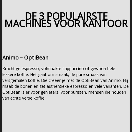
DE 3 POPULAIRSTE
MACHINES VOOR KANTOOR
Animo – OptiBean
Krachtige espresso, volmaakte cappuccino of gewoon hele
lekkere koffie. Het gaat om smaak, de pure smaak van
versgemalen koffie. Die creëer je met de OptiBean van Animo. Hij
maalt de bonen en zet authentieke espresso en vele varianten. De
OptiBean is er voor genieters, voor puristen, mensen die houden
van echte verse koffie.