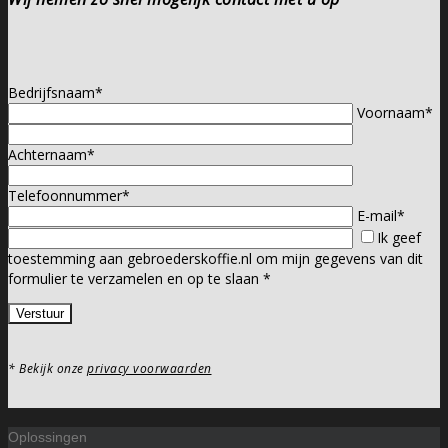
Bedrijfsnaam*
Voornaam*
Achternaam*
Telefoonnummer*
E-mail*
Ik geef
toestemming aan gebroederskoffie.nl om mijn gegevens van dit
formulier te verzamelen en op te slaan *
* Bekijk onze
privacy voorwaarden
Oplossingen