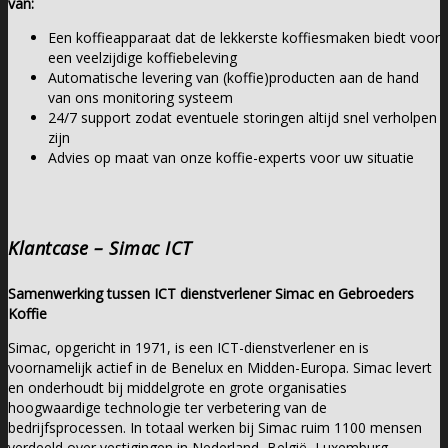
van:
Een koffieapparaat dat de lekkerste koffiesmaken biedt voor
een veelzijdige koffiebeleving
Automatische levering van (koffie)producten aan de hand
van ons monitoring systeem
24/7 support zodat eventuele storingen altijd snel verholpen
zijn
Advies op maat van onze koffie-experts voor uw situatie
Klantcase – Simac ICT
Samenwerking tussen ICT dienstverlener Simac en Gebroeders
Koffie
Simac, opgericht in 1971, is een ICT-dienstverlener en is
voornamelijk actief in de Benelux en Midden-Europa. Simac levert
en onderhoudt bij middelgrote en grote organisaties
hoogwaardige technologie ter verbetering van de
bedrijfsprocessen. In totaal werken bij Simac ruim 1100 mensen
verdeeld over vestigingen in Nederland, België, Luxemburg,