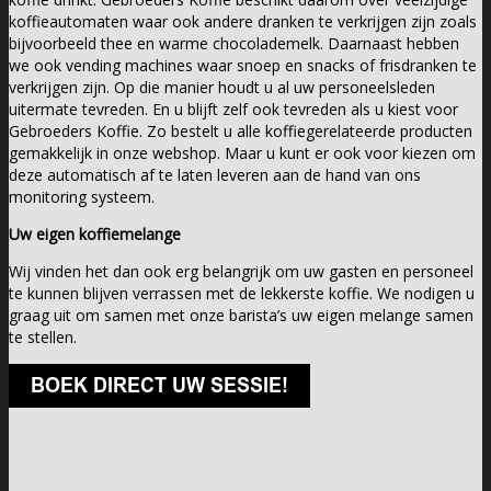
koffieautomaten waar ook andere dranken te verkrijgen zijn zoals
bijvoorbeeld thee en warme chocolademelk. Daarnaast hebben
we ook vending machines waar snoep en snacks of frisdranken te
verkrijgen zijn. Op die manier houdt u al uw personeelsleden
uitermate tevreden. En u blijft zelf ook tevreden als u kiest voor
Gebroeders Koffie. Zo bestelt u alle koffiegerelateerde producten
gemakkelijk in onze webshop. Maar u kunt er ook voor kiezen om
deze automatisch af te laten leveren aan de hand van ons
monitoring systeem.
Uw eigen koffiemelange
Wij vinden het dan ook erg belangrijk om uw gasten en personeel
te kunnen blijven verrassen met de lekkerste koffie. We nodigen u
graag uit om samen met onze barista’s uw eigen melange samen
te stellen.