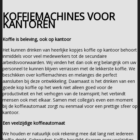
KOFFIEMACHINES VOOR
KANTOREN
Koffie is beleving, ook op kantoor
Het kunnen drinken van heerlijke kopjes koffie op kantoor behoort
inmiddels voor veel medewerkers tot de secundaire
arbeidsvoorwaarden. Wij vinden het dan ook erg belangrijk om uw
personeel te kunnen blijven verrassen met de lekkerste koffie. We
beschikken over koffiemachines en melanges die perfect
aansluiten bij deze ontwikkeling. Daarnaast is het drinken van een
goede kop koffie op het werk niet alleen goed voor de
productiviteit en het verhogen van de teamspirit; het verbindt
mensen ook met elkaar. Samen met collega’s even een moment
bij de koffieautomaat zorgt nu eenmaal voor een prettige sfeer op
kantoor.
Een veelzijdige koffieautomaat
We houden er natuurlijk ook rekening mee dat lang niet iedereen
koffie drinkt. Gebroeders Koffie beschikt daarom over veelzijdige